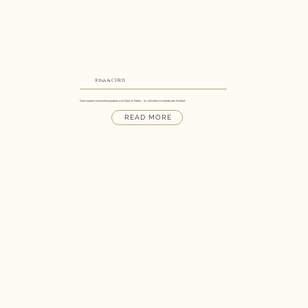
Rina & CHRIS
Glamouröse Hochzeitsinspiration mit Glanz & Perlen - im stilvollen Ambiente des Morrhof
READ MORE