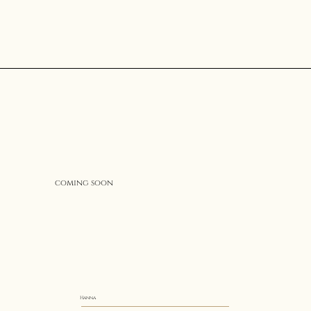
coming soon
Hanna