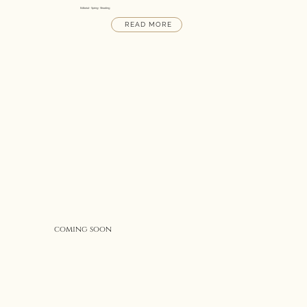
Editorial- Spring- Shooting
READ MORE
coming soon